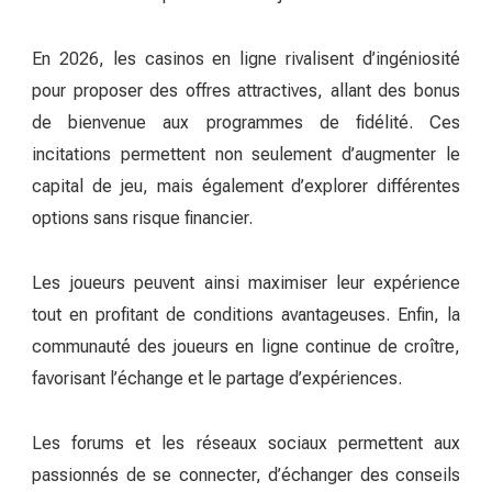
En 2026, les casinos en ligne rivalisent d’ingéniosité
pour proposer des offres attractives, allant des bonus
de bienvenue aux programmes de fidélité. Ces
incitations permettent non seulement d’augmenter le
capital de jeu, mais également d’explorer différentes
options sans risque financier.
Les joueurs peuvent ainsi maximiser leur expérience
tout en profitant de conditions avantageuses. Enfin, la
communauté des joueurs en ligne continue de croître,
favorisant l’échange et le partage d’expériences.
Les forums et les réseaux sociaux permettent aux
passionnés de se connecter, d’échanger des conseils