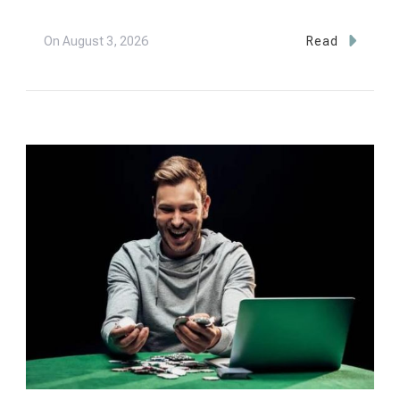
On
August 3, 2026
Read