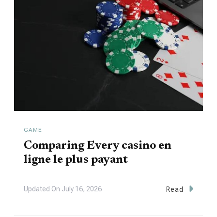
GAME
Comparing Every casino en
ligne le plus payant
Updated On
July 16, 2026
Read