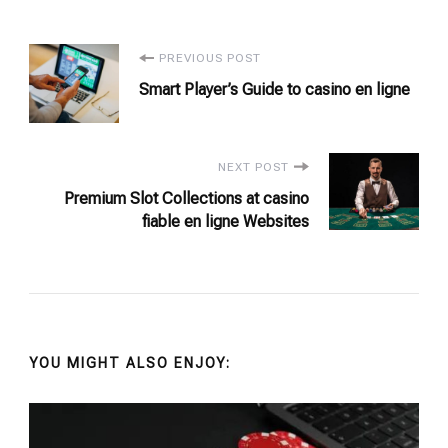
Post
PREVIOUS POST
Smart Player’s Guide to casino en ligne
Navigation
NEXT POST
Premium Slot Collections at casino
fiable en ligne Websites
YOU MIGHT ALSO ENJOY: