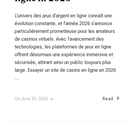
L’univers des jeux d’argent en ligne connaît une
évolution constante, et l’année 2026 s’annonce
particulièrement prometteuse pour les amateurs
de casinos virtuels. Avec l’avancement des
technologies, les plateformes de jeux en ligne
offrent désormais une expérience immersive et
sécurisée, attirant ainsi un public toujours plus
large. Essayer un site de casino en ligne en 2026
…
On
June 30, 2026
Read