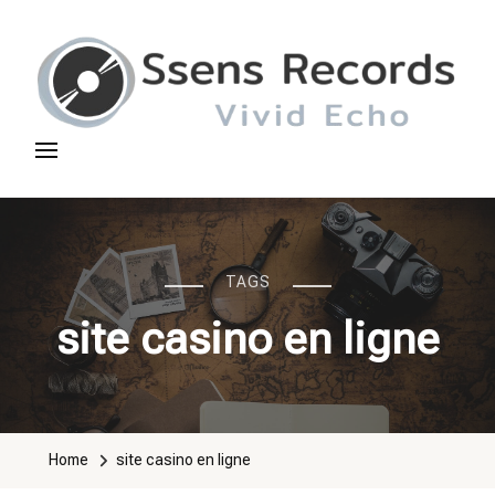
Ssens Records
Vivid Echo
TAGS
site casino en ligne
Home
site casino en ligne