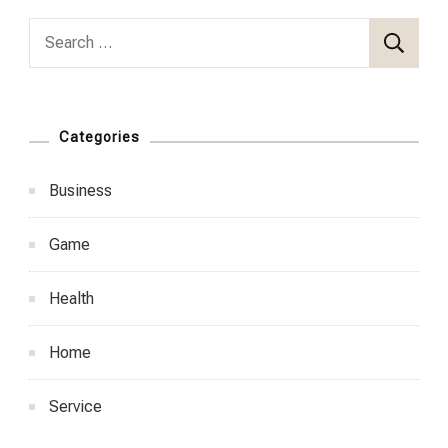
Search
for:
Categories
Business
Game
Health
Home
Service