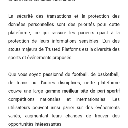
La sécurité des transactions et la protection des
données personnelles sont des priorités pour cette
plateforme, ce qui rassure les parieurs quant à la
protection de leurs informations sensibles. L’un des
atouts majeurs de Trusted Platforms est la diversité des
sports et événements proposés.
Que vous soyez passionné de football, de basketball,
de tennis ou d’autres disciplines, cette plateforme
couvre une large gamme
meilleur site de pari sportif
compétitions nationales et internationales. Les
utilisateurs peuvent ainsi parier sur des événements
variés, augmentant leurs chances de trouver des
opportunités intéressantes.