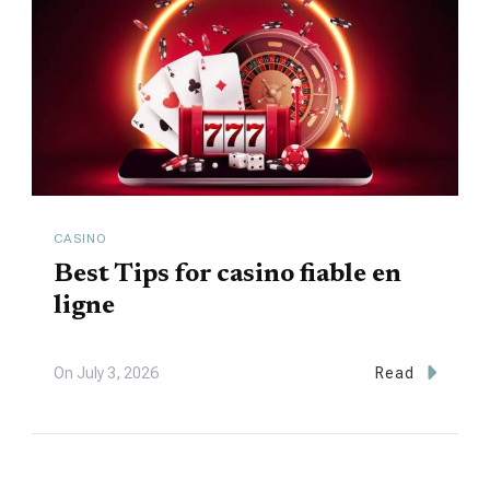
CASINO
Best Tips for casino fiable en
ligne
On
July 3, 2026
Read