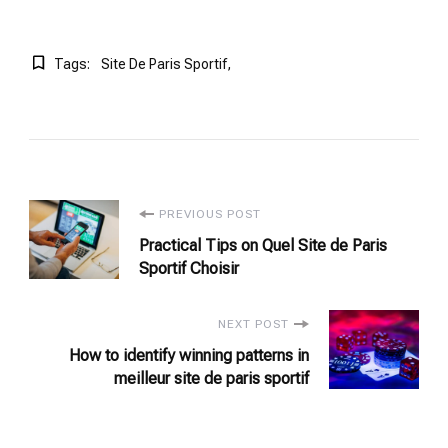
Tags:
Site De Paris Sportif
Post
PREVIOUS POST
Practical Tips on Quel Site de Paris
Navigation
Sportif Choisir
NEXT POST
How to identify winning patterns in
meilleur site de paris sportif