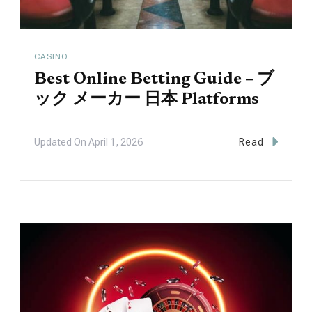
CASINO
Best Online Betting Guide – ブ
ック メーカー 日本 Platforms
Updated On
April 1, 2026
Read