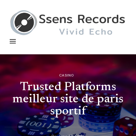
Ssens Records
Vivid Echo
CASINO
Trusted Platforms
meilleur site de paris
sportif