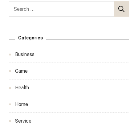
Search
for:
Categories
Business
Game
Health
Home
Service