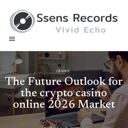
Ssens Records
Vivid Echo
CASINO
The Future Outlook for
the crypto casino
online 2026 Market