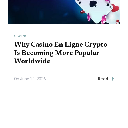
CASINO
Why Casino En Ligne Crypto
Is Becoming More Popular
Worldwide
On
June 12, 2026
Read