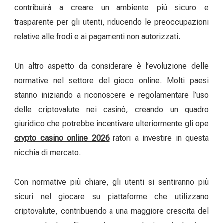
contribuirà a creare un ambiente più sicuro e
trasparente per gli utenti, riducendo le preoccupazioni
relative alle frodi e ai pagamenti non autorizzati.
Un altro aspetto da considerare è l’evoluzione delle
normative nel settore del gioco online. Molti paesi
stanno iniziando a riconoscere e regolamentare l’uso
delle criptovalute nei casinò, creando un quadro
giuridico che potrebbe incentivare ulteriormente gli ope
crypto casino online 2026
ratori a investire in questa
nicchia di mercato.
Con normative più chiare, gli utenti si sentiranno più
sicuri nel giocare su piattaforme che utilizzano
criptovalute, contribuendo a una maggiore crescita del