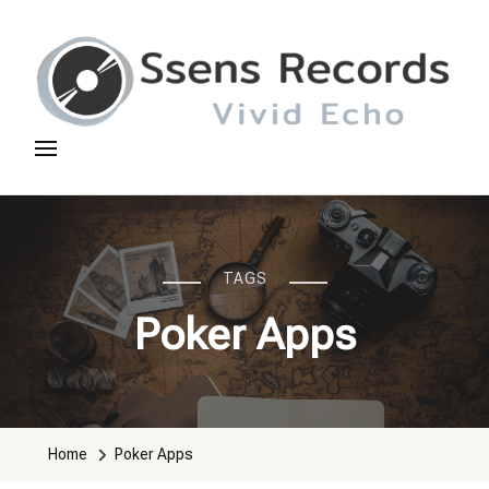
Ssens Records
Vivid Echo
TAGS
Poker Apps
Home
Poker Apps