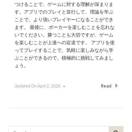
つけることで、ゲームに対する理解が深まりま
す。アプリでのプレイと並行して、理論を学ぶ
ことで、より強いプレイヤーになることができ
ます。 最後に、ポーカーを楽しむことを忘れな
いでください。勝つことも大切ですが、ゲーム
を楽しむことが上達への近道です。 アプリを使
ってプレイすることで、気軽に楽しみながら学
ぶことができるので、積極的に挑戦してみまし
ょう。
Updated On
April 2, 2026
Read
Search