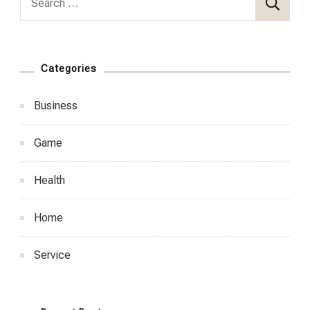
for:
Categories
Business
Game
Health
Home
Service