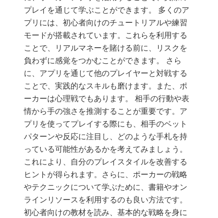
プレイを通じて学ぶことができます。 多くのア
プリには、初心者向けのチュートリアルや練習
モードが搭載されています。これらを利用する
ことで、リアルマネーを賭ける前に、リスクを
負わずに感覚をつかむことができます。 さら
に、アプリを通じて他のプレイヤーと対戦する
ことで、実践的なスキルも磨けます。また、ポ
ーカーは心理戦でもあります。 相手の行動や表
情から手の強さを推測することが重要です。ア
プリを使ってプレイする際にも、相手のベット
パターンや反応に注目し、どのような手札を持
っている可能性があるかを考えてみましょう。
これにより、自分のプレイスタイルを改善する
ヒントが得られます。さらに、ポーカーの戦略
やテクニックについて学ぶために、書籍やオン
ラインリソースを利用するのも良い方法です。
初心者向けの教材を読み、基本的な戦略を身に