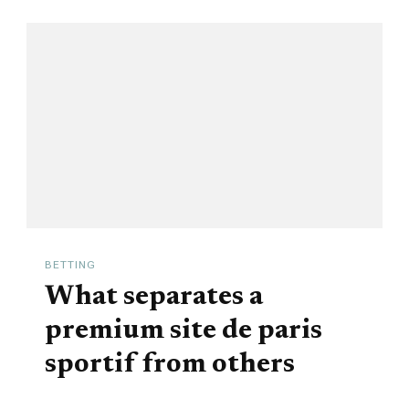
BETTING
What separates a
premium site de paris
sportif from others