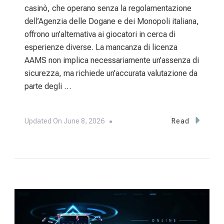
casinò, che operano senza la regolamentazione
dell’Agenzia delle Dogane e dei Monopoli italiana,
offrono un’alternativa ai giocatori in cerca di
esperienze diverse. La mancanza di licenza
AAMS non implica necessariamente un’assenza di
sicurezza, ma richiede un’accurata valutazione da
parte degli …
Updated On
June 8, 2026
Read