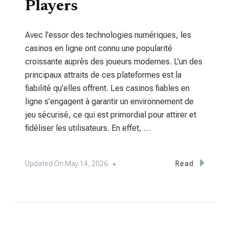
Players
Avec l’essor des technologies numériques, les
casinos en ligne ont connu une popularité
croissante auprès des joueurs modernes. L’un des
principaux attraits de ces plateformes est la
fiabilité qu’elles offrent. Les casinos fiables en
ligne s’engagent à garantir un environnement de
jeu sécurisé, ce qui est primordial pour attirer et
fidéliser les utilisateurs. En effet, …
Updated On
May 14, 2026
Read