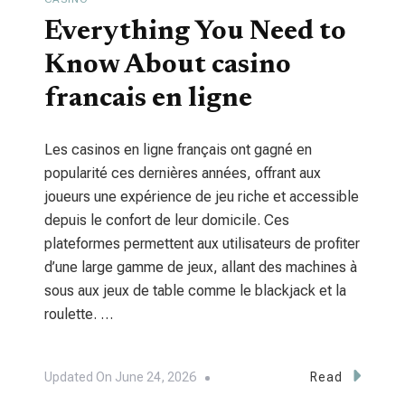
Everything You Need to
Know About casino
francais en ligne
Les casinos en ligne français ont gagné en
popularité ces dernières années, offrant aux
joueurs une expérience de jeu riche et accessible
depuis le confort de leur domicile. Ces
plateformes permettent aux utilisateurs de profiter
d’une large gamme de jeux, allant des machines à
sous aux jeux de table comme le blackjack et la
roulette. …
Updated On
June 24, 2026
Read