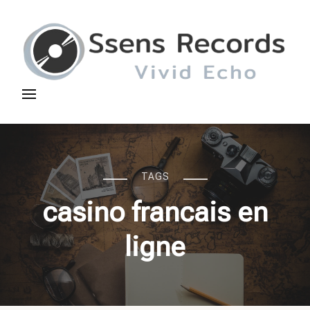
Ssens Records
Vivid Echo
TAGS
casino francais en
ligne