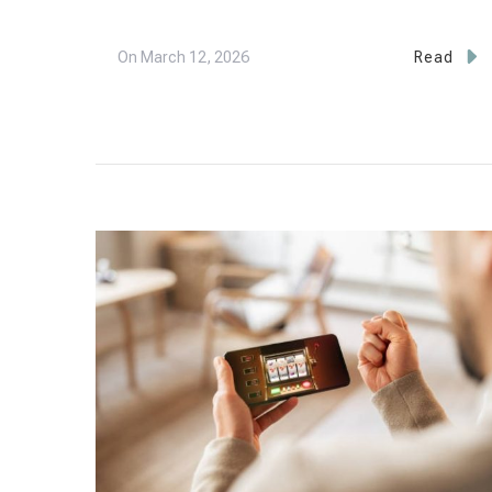
On
March 12, 2026
Read