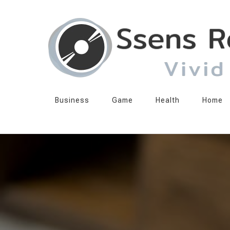
Ssens Records
Vivid Echo
Business
Game
Health
Home