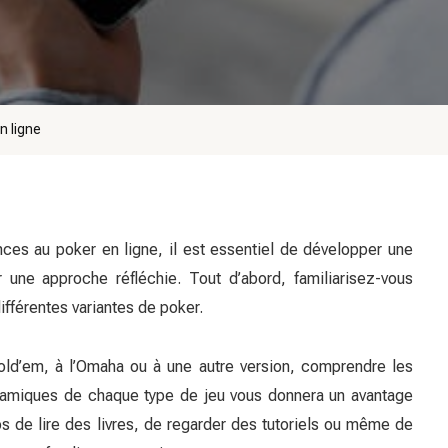
n ligne
es au poker en ligne, il est essentiel de développer une
r une approche réfléchie. Tout d’abord, familiarisez-vous
différentes variantes de poker.
ld’em, à l’Omaha ou à une autre version, comprendre les
ynamiques de chaque type de jeu vous donnera un avantage
s de lire des livres, de regarder des tutoriels ou même de