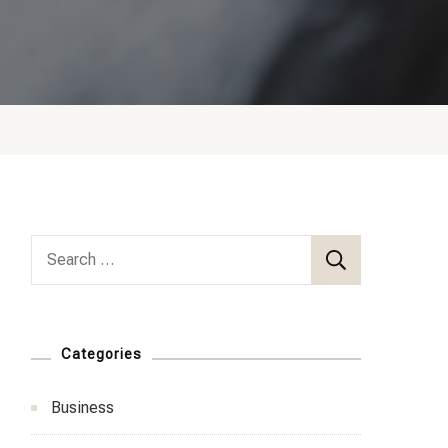
Search
for:
Categories
Business