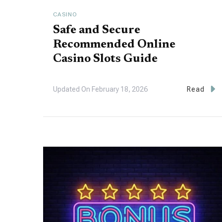
CASINO
Safe and Secure
Recommended Online
Casino Slots Guide
Updated On
February 18, 2026
Read