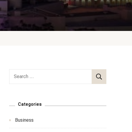
Search
for:
Categories
Business