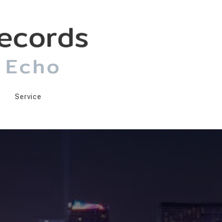
Service