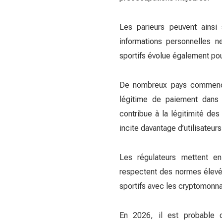
Les parieurs peuvent ainsi
informations personnelles n
sportifs évolue également pour
De nombreux pays commence
légitime de paiement dans 
contribue à la légitimité des
incite davantage d’utilisateur
Les régulateurs mettent e
respectent des normes élevées
sportifs avec les cryptomonn
En 2026, il est probable 