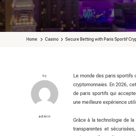
Home
Casino
Secure Betting with Paris Sportif Cr
Le monde des paris sportifs c
by
cryptomonnaies. En 2026, cet
de paris sportifs qui accepte
une meilleure expérience utili
admin
Grâce à la technologie de la
transparentes et sécurisées,