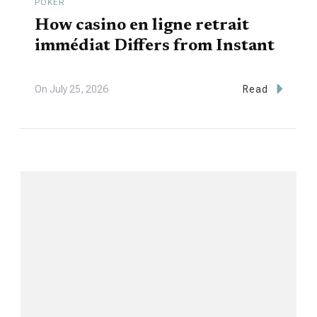
POKER
How casino en ligne retrait
immédiat Differs from Instant
On
July 25, 2026
Read