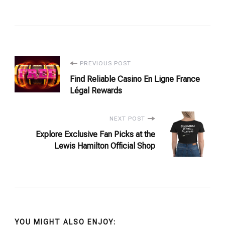
Post
PREVIOUS POST
Find Reliable Casino En Ligne France
Navigation
Légal Rewards
NEXT POST
Explore Exclusive Fan Picks at the
Lewis Hamilton Official Shop
YOU MIGHT ALSO ENJOY: