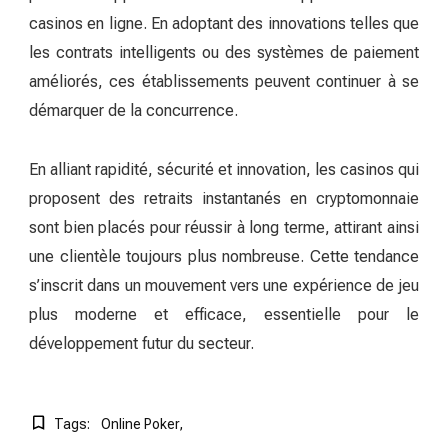
casinos en ligne. En adoptant des innovations telles que
les contrats intelligents ou des systèmes de paiement
améliorés, ces établissements peuvent continuer à se
démarquer de la concurrence.
En alliant rapidité, sécurité et innovation, les casinos qui
proposent des retraits instantanés en cryptomonnaie
sont bien placés pour réussir à long terme, attirant ainsi
une clientèle toujours plus nombreuse. Cette tendance
s’inscrit dans un mouvement vers une expérience de jeu
plus moderne et efficace, essentielle pour le
développement futur du secteur.
Tags:
Online Poker