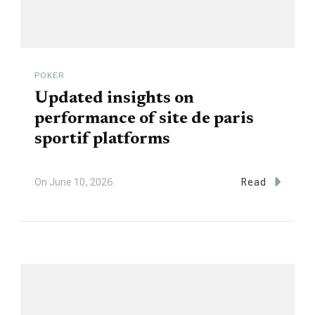
POKER
Updated insights on
performance of site de paris
sportif platforms
On
June 10, 2026
Read