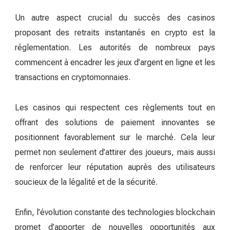
Un autre aspect crucial du succès des casinos
proposant des retraits instantanés en crypto est la
réglementation. Les autorités de nombreux pays
commencent à encadrer les jeux d’argent en ligne et les
transactions en cryptomonnaies.
Les casinos qui respectent ces règlements tout en
offrant des solutions de paiement innovantes se
positionnent favorablement sur le marché. Cela leur
permet non seulement d’attirer des joueurs, mais aussi
de renforcer leur réputation auprès des utilisateurs
soucieux de la légalité et de la sécurité.
Enfin, l’évolution constante des technologies blockchain
promet d’apporter de nouvelles opportunités aux