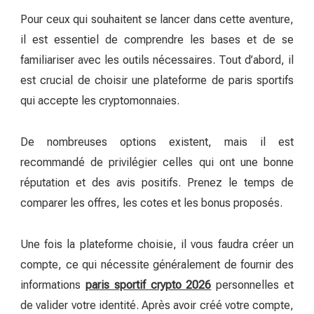
Pour ceux qui souhaitent se lancer dans cette aventure,
il est essentiel de comprendre les bases et de se
familiariser avec les outils nécessaires. Tout d’abord, il
est crucial de choisir une plateforme de paris sportifs
qui accepte les cryptomonnaies.
De nombreuses options existent, mais il est
recommandé de privilégier celles qui ont une bonne
réputation et des avis positifs. Prenez le temps de
comparer les offres, les cotes et les bonus proposés.
Une fois la plateforme choisie, il vous faudra créer un
compte, ce qui nécessite généralement de fournir des
informations
paris sportif crypto 2026
personnelles et
de valider votre identité. Après avoir créé votre compte,