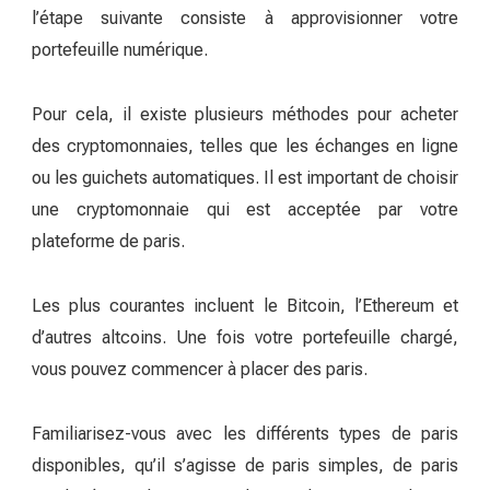
l’étape suivante consiste à approvisionner votre
portefeuille numérique.
Pour cela, il existe plusieurs méthodes pour acheter
des cryptomonnaies, telles que les échanges en ligne
ou les guichets automatiques. Il est important de choisir
une cryptomonnaie qui est acceptée par votre
plateforme de paris.
Les plus courantes incluent le Bitcoin, l’Ethereum et
d’autres altcoins. Une fois votre portefeuille chargé,
vous pouvez commencer à placer des paris.
Familiarisez-vous avec les différents types de paris
disponibles, qu’il s’agisse de paris simples, de paris