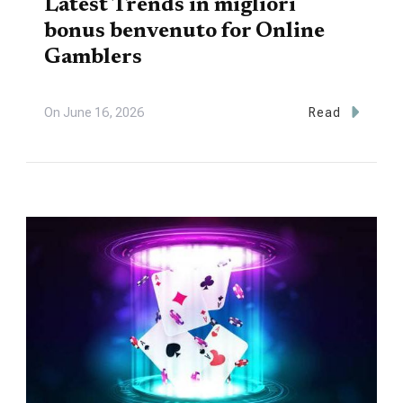
Latest Trends in migliori
bonus benvenuto for Online
Gamblers
On
June 16, 2026
Read