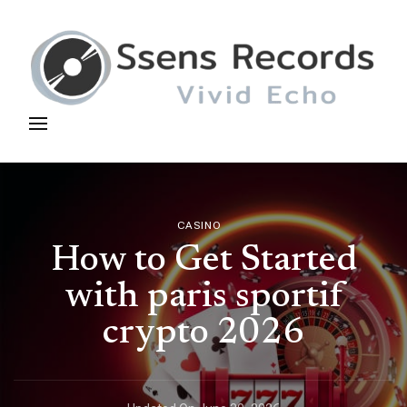
Ssens Records
Vivid Echo
CASINO
How to Get Started
with paris sportif
crypto 2026