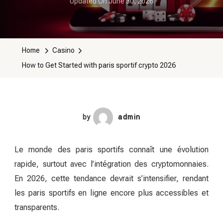
Updated On
June 30, 2026
Home
Casino
How to Get Started with paris sportif crypto 2026
by
admin
Le monde des paris sportifs connaît une évolution
rapide, surtout avec l’intégration des cryptomonnaies.
En 2026, cette tendance devrait s’intensifier, rendant
les paris sportifs en ligne encore plus accessibles et
transparents.