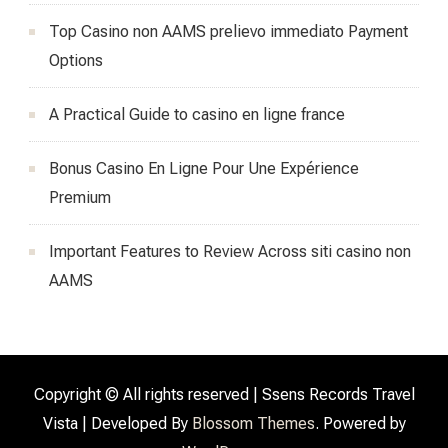
Top Casino non AAMS prelievo immediato Payment
Options
A Practical Guide to casino en ligne france
Bonus Casino En Ligne Pour Une Expérience
Premium
Important Features to Review Across siti casino non
AAMS
Copyright © All rights reserved | Ssens Records
Travel
Vista | Developed By
Blossom Themes
. Powered by