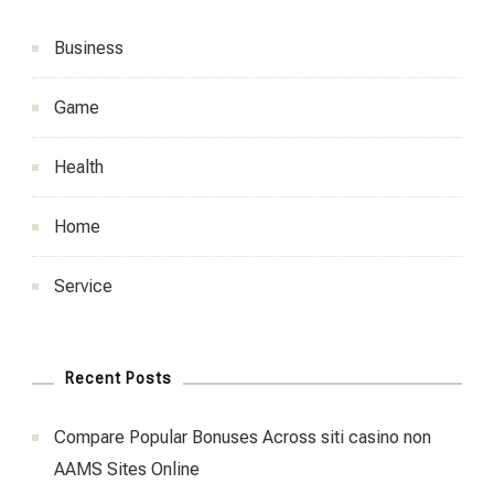
Business
Game
Health
Home
Service
Recent Posts
Compare Popular Bonuses Across siti casino non
AAMS Sites Online