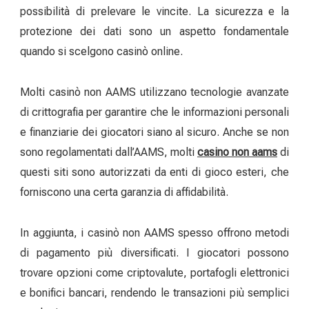
possibilità di prelevare le vincite. La sicurezza e la
protezione dei dati sono un aspetto fondamentale
quando si scelgono casinò online.
Molti casinò non AAMS utilizzano tecnologie avanzate
di crittografia per garantire che le informazioni personali
e finanziarie dei giocatori siano al sicuro. Anche se non
sono regolamentati dall’AAMS, molti
casino non aams
di
questi siti sono autorizzati da enti di gioco esteri, che
forniscono una certa garanzia di affidabilità.
In aggiunta, i casinò non AAMS spesso offrono metodi
di pagamento più diversificati. I giocatori possono
trovare opzioni come criptovalute, portafogli elettronici
e bonifici bancari, rendendo le transazioni più semplici