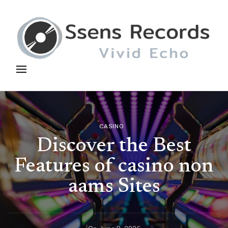
Ssens Records
Vivid Echo
CASINO
Discover the Best
Features of casino non
aams Sites