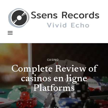
Ssens Records
Vivid Echo
CASINO
Complete Review of
casinos en ligne
Platforms