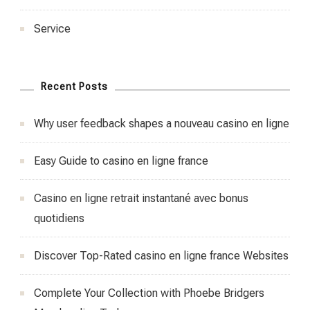
Service
Recent Posts
Why user feedback shapes a nouveau casino en ligne
Easy Guide to casino en ligne france
Casino en ligne retrait instantané avec bonus
quotidiens
Discover Top-Rated casino en ligne france Websites
Complete Your Collection with Phoebe Bridgers