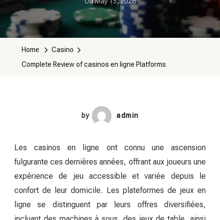
On
May 15, 2026
Home
Casino
Complete Review of casinos en ligne Platforms
by
admin
Les casinos en ligne ont connu une ascension
fulgurante ces dernières années, offrant aux joueurs une
expérience de jeu accessible et variée depuis le
confort de leur domicile. Les plateformes de jeux en
ligne se distinguent par leurs offres diversifiées,
incluant des machines à sous, des jeux de table, ainsi