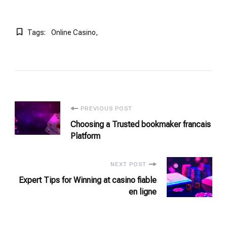
Tags:
Online Casino
Post
PREVIOUS POST
Choosing a Trusted bookmaker francais
Navigation
Platform
NEXT POST
Expert Tips for Winning at casino fiable
en ligne