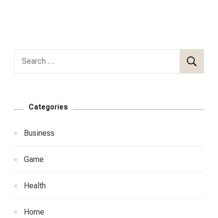
Search
for:
Categories
Business
Game
Health
Home