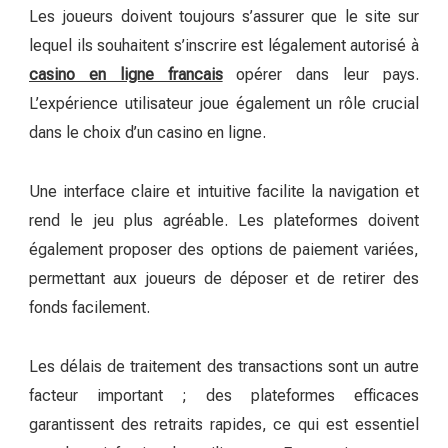
Les joueurs doivent toujours s’assurer que le site sur
lequel ils souhaitent s’inscrire est légalement autorisé à
casino en ligne francais
opérer dans leur pays.
L’expérience utilisateur joue également un rôle crucial
dans le choix d’un casino en ligne.
Une interface claire et intuitive facilite la navigation et
rend le jeu plus agréable. Les plateformes doivent
également proposer des options de paiement variées,
permettant aux joueurs de déposer et de retirer des
fonds facilement.
Les délais de traitement des transactions sont un autre
facteur important ; des plateformes efficaces
garantissent des retraits rapides, ce qui est essentiel