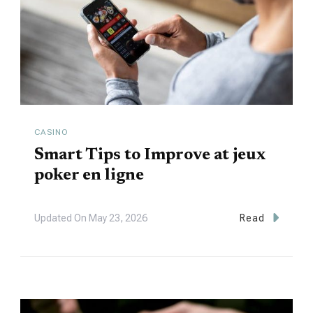
CASINO
Smart Tips to Improve at jeux
poker en ligne
Updated On
May 23, 2026
Read