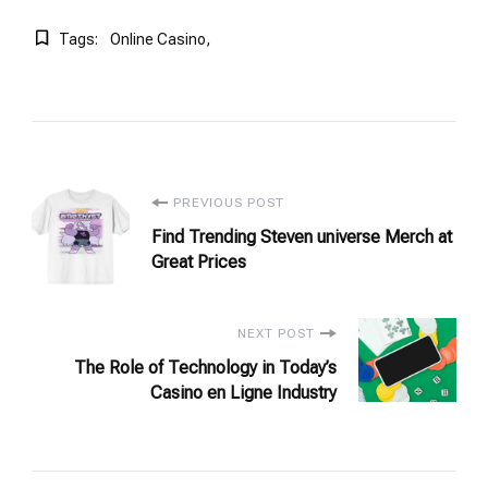
Tags:
Online Casino
Post
PREVIOUS POST
Find Trending Steven universe Merch at
Navigation
Great Prices
NEXT POST
The Role of Technology in Today’s
Casino en Ligne Industry