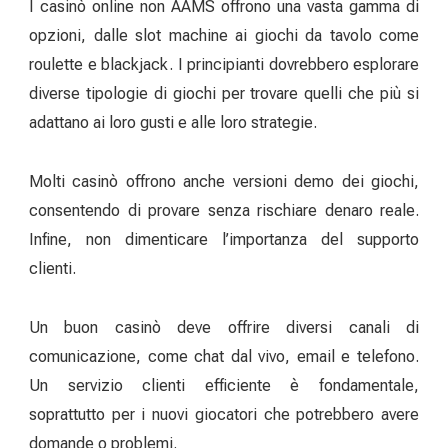
I casinò online non AAMS offrono una vasta gamma di
opzioni, dalle slot machine ai giochi da tavolo come
roulette e blackjack. I principianti dovrebbero esplorare
diverse tipologie di giochi per trovare quelli che più si
adattano ai loro gusti e alle loro strategie.
Molti casinò offrono anche versioni demo dei giochi,
consentendo di provare senza rischiare denaro reale.
Infine, non dimenticare l’importanza del supporto
clienti.
Un buon casinò deve offrire diversi canali di
comunicazione, come chat dal vivo, email e telefono.
Un servizio clienti efficiente è fondamentale,
soprattutto per i nuovi giocatori che potrebbero avere
domande o problemi.