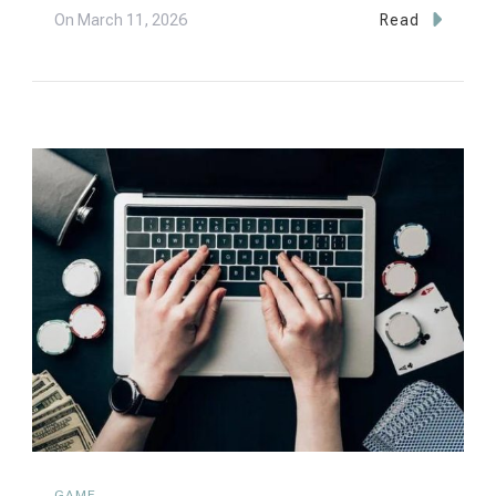
On
March 11, 2026
Read
GAME