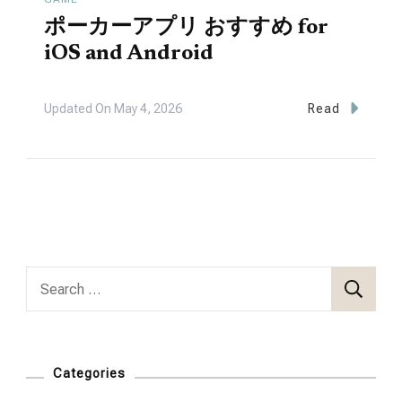
ポーカーアプリ おすすめ for
iOS and Android
Updated On
May 4, 2026
Read
Search
for:
Categories