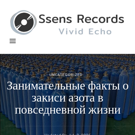
Ssens Records
Vivid Echo
UNCATEGORIZED
Занимательные факты о
закиси азота в
повседневной жизни