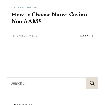
UNCATEGORIZED
How to Choose Nuovi Casino
Non AAMS
On
April 22, 2026
Read
Search
for: