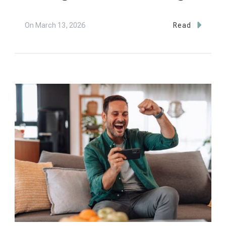
On
March 13, 2026
Read