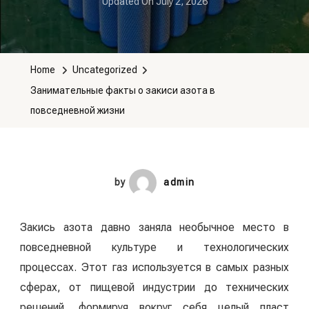
Updated On
July 2, 2026
Home
Uncategorized
Занимательные факты о закиси азота в
повседневной жизни
by
admin
Закись азота давно заняла необычное место в
повседневной культуре и технологических
процессах. Этот газ используется в самых разных
сферах, от пищевой индустрии до технических
решений, формируя вокруг себя целый пласт