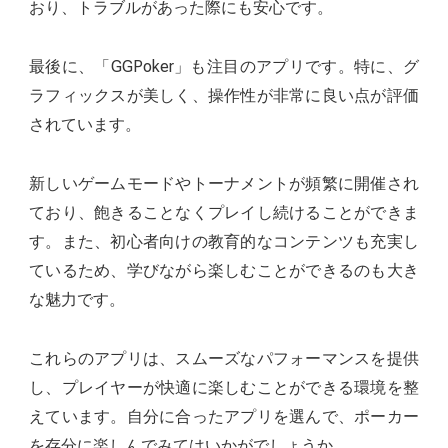
おり、トラブルがあった際にも安心です。
最後に、「GGPoker」も注目のアプリです。特に、グ
ラフィックスが美しく、操作性が非常に良い点が評価
されています。
新しいゲームモードやトーナメントが頻繁に開催され
ており、飽きることなくプレイし続けることができま
す。また、初心者向けの教育的なコンテンツも充実し
ているため、学びながら楽しむことができるのも大き
な魅力です。
これらのアプリは、スムーズなパフォーマンスを提供
し、プレイヤーが快適に楽しむことができる環境を整
えています。自分に合ったアプリを選んで、ポーカー
を存分に楽しんでみてはいかがでしょうか。