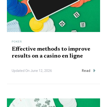
POKER
Effective methods to improve
results on a casino en ligne
Updated On
June 12, 2026
Read