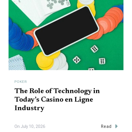
POKER
The Role of Technology in
Today’s Casino en Ligne
Industry
On
July 10, 2026
Read