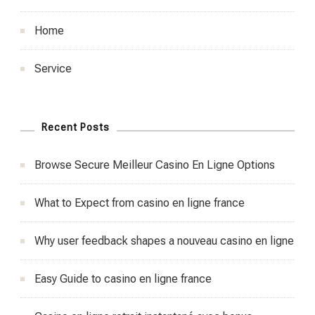
Home
Service
Recent Posts
Browse Secure Meilleur Casino En Ligne Options
What to Expect from casino en ligne france
Why user feedback shapes a nouveau casino en ligne
Easy Guide to casino en ligne france